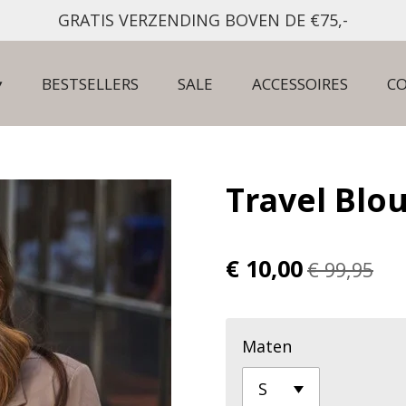
GRATIS VERZENDING BOVEN DE €75,-
BESTSELLERS
SALE
ACCESSOIRES
C
Travel Blo
€ 10,00
€ 99,95
Maten