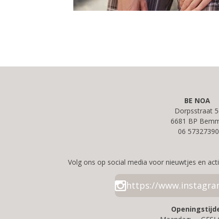
BE NOA
Dorpsstraat 5
6681 BP Bemm
06 57327390
Volg ons op social media voor nieuwtjes en acti
https://www.instagr
Openingstijd