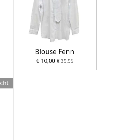
Blouse Fenn
€ 10,00
€ 39,95
ocht