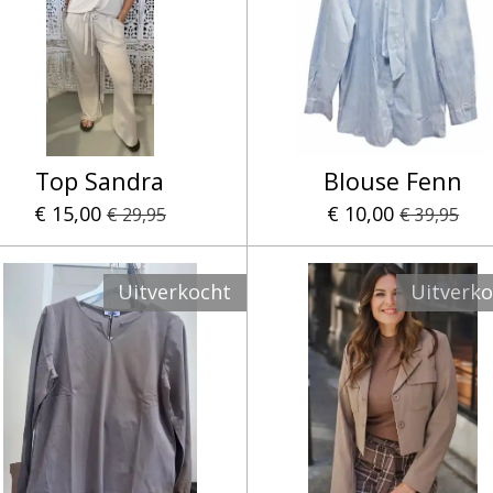
Top Sandra
Blouse Fenn
€ 15,00
€ 10,00
€ 29,95
€ 39,95
Uitverkocht
Uitverk