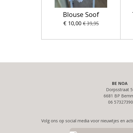
Blouse Soof
€ 10,00
€ 39,95
BE NOA
Dorpsstraat 5
6681 BP Bemm
06 57327390
Volg ons op social media voor nieuwtjes en acti