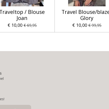
Traveltop / Blouse
Travel Blouse/blaz
Joan
Glory
€ 10,00
€ 10,00
€ 69,95
€ 99,95
6
el
es!