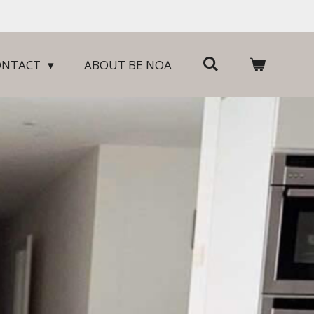
ONTACT
ABOUT BE NOA